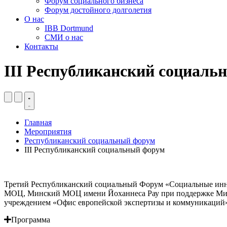
Форум социального бизнеса
Форум достойного долголетия
О нас
IBB Dortmund
СМИ о нас
Контакты
III Республиканский социаль
Главная
Мероприятия
Республиканский социальный форум
III Республиканский социальный форум
Третий Республиканский социальный Форум «Социальные инн
МОЦ, Минский МОЦ имени Йоханнеса Рау при поддержке Минис
учреждением «Офис европейской экспертизы и коммуникаций
Программа