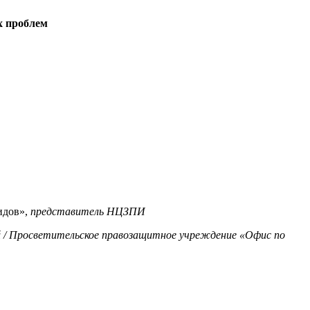
х проблем
идов»,
представитель НЦЗПИ
й / Просветительское правозащитное учреждение «Офис по