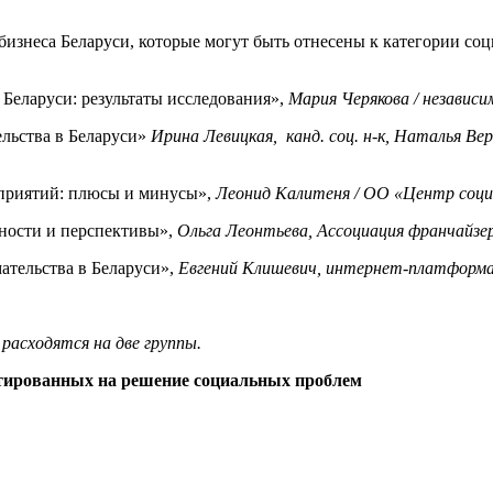
изнеса Беларуси, которые могут быть отнесены к категории со
еларуси: результаты исследования»,
Мария Черякова / независ
льства в Беларуси»
Ирина Левицкая, канд. соц. н-к, Наталья В
приятий: плюсы и минусы»,
Леонид Калитеня / ОО «Центр соци
ности и перспективы»,
Ольга Леонтьева, Ассоциация франчайзе
тельства в Беларуси»,
Евгений Клишевич, интернет-платформа
 расходятся на две группы.
нтированных на решение социальных проблем