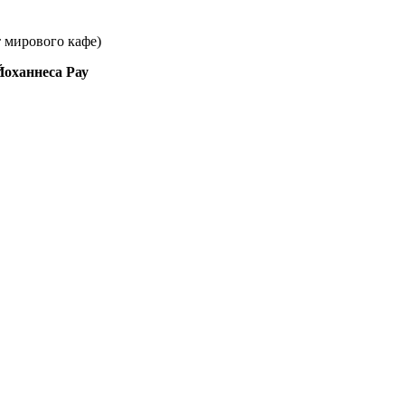
 мирового кафе)
оханнеса Рау