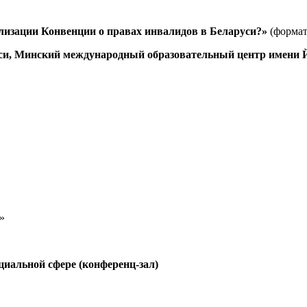
ализации Конвенции о правах инвалидов в Беларуси?»
(формат
и, Минский международный образовательный центр имени Й
»
циальной сфере (конференц-зал)