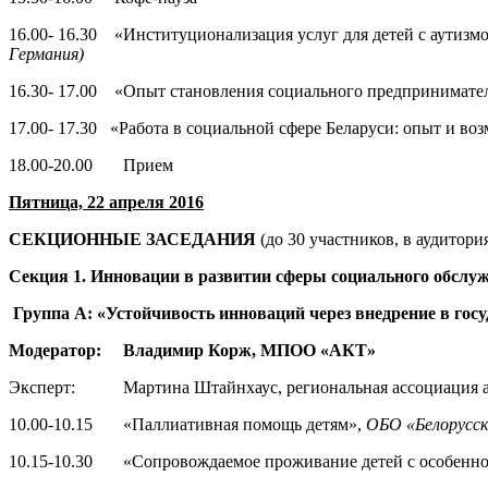
16.00- 16.30 «Институционализация услуг для детей с аутизм
Германия)
16.30- 17.00 «Опыт становления социального предпринимател
17.00- 17.30 «Работа в социальной сфере Беларуси: опыт и во
18.00-20.00 Прием
Пятница, 22 апреля 2016
СЕКЦИОННЫЕ ЗАСЕДАНИЯ
(до 30 участников, в аудитори
Секция 1. Инновации в развитии сферы социального обслу
Группа А: «Устойчивость инноваций через внедрение в гос
Модератор: Владимир Корж, МПОО «АКТ»
Эксперт: Мартина Штайнхаус, региональная ассоциация аутизм
10.00-10.15 «Паллиативная помощь детям»,
ОБО «
Белорусск
10.15-10.30 «Сопровождаемое проживание детей с особенно