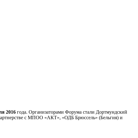
ля 2016
года. Организаторами Форума стали Дортмундский
артнерстве с МПОО «АКТ», «ОДБ Брюссель» (Бельгия) и