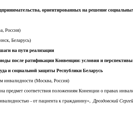
дпринимательства, ориентированных на решение социальны
, Россия)
нск, Беларусь)
шаги на пути реализации
риоды после ратификации Конвенции: условия и перспективы
уда и социальной защиты Республики Беларусь
м инвалидности (Москва, Россия)
 на предмет соответствия положениям Коненции о правах инвал
нвалидностью - от пациента к гражданину»,
Дроздовский Серге