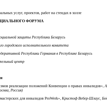
льных услуг, проектов, работ на стендах в холле
ЦИАЛЬНОГО ФОРУМА
оциальной защиты Республики Беларусь
го городского исполнительного комитета
едеративной Республики Германия
в Республике Беларусь
тельный центр
си
измов реализации положений Конвенции о правах инвалидов»,
А
сква, Россия)
мастерских для инвалидов ProWerk»,
Кристоф Вебер-Шлаус, Бод