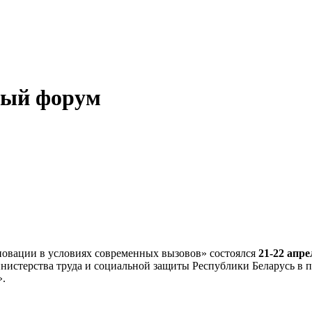
ный форум
овации в условиях современных вызовов» состоялся
21-22 апре
терства труда и социальной защиты Республики Беларусь в п
».