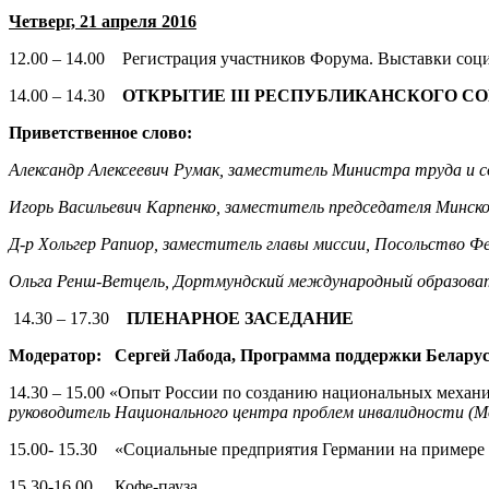
Четверг, 21 апреля 2016
12.00 – 14.00 Регистрация участников Форума. Выставки социа
14.00 – 14.30
ОТКРЫТИЕ
III
РЕСПУБЛИКАНСКОГО СО
Приветственное слово:
Александр Алексеевич Румак, заместитель Министра труда и с
Игорь Васильевич Карпенко, заместитель председателя Минско
Д-р Хольгер Рапиор, заместитель
главы миссии, Посольство Ф
Ольга Ренш-Ветцель, Дортмундский международный образова
14.30 – 17.30
ПЛЕНАРНОЕ ЗАСЕДАНИЕ
Модератор:
Сергей Лабода, Программа поддержки Белару
14.30 – 15.00 «Опыт России по созданию национальных механ
руководитель Национального центра проблем инвалидности (Мо
15.00- 15.30 «Социальные предприятия Германии на примере 
15.30-16.00 Кофе-пауза