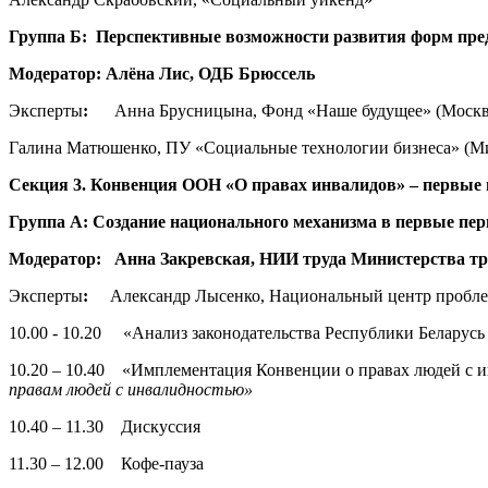
Группа Б: Перспективные возможности развития форм пре
Модератор: Алёна Лис, ОДБ Брюссель
Эксперты
:
Анна Брусницына, Фонд «Наше будущее» (Москва
Галина Матюшенко, ПУ «Социальные технологии бизнеса» (Ми
Секция 3.
Конвенция ООН «О правах инвалидов» – первые 
Группа А: Создание национального механизма в первые пе
Модератор: Анна Закревская, НИИ труда Министерства тр
Эксперты
:
Александр Лысенко, Национальный центр пробле
10.00 - 10.20 «Анализ законодательства Республики Беларусь
10.20 – 10.40 «Имплементация Конвенции о правах людей с и
правам людей с инвалидностью»
10.40 – 11.30 Дискуссия
11.30 – 12.00 Кофе-пауза