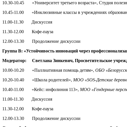
10.30-10.45 «Университет третьего возраста», Студия полез
10.45-11.00 «Инклюзивные классы в учреждениях образова
11.00-11.30 Дискуссия
11.30-12.00 Кофе-пауза
12.00-13.30 Продолжение дискуссии
Группа В: «Устойчивость инноваций через профессионали
Модератор: Светлана Зинкевич, Просветительское учрежд
10.00-10.20 «Паллиативная помощь детям»,
ОБО «
Белорусск
10.20-10.40 «Школа родителей»,
МОО «
SOS
-Детские деревн
10.40-11.00 «Кейс: инфолиния 113»,
МОО «Гендерные персп
11.00-11.30 Дискуссия
11.30-12.00 Кофе-пауза
12.00-13.30 Продолжение дискуссии