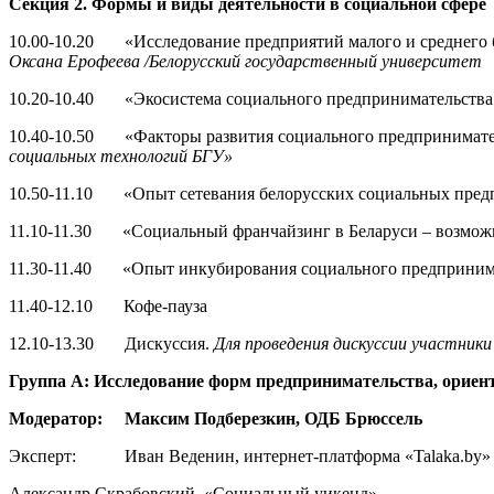
Секция 2. Формы и виды деятельности в социальной сфере
10.00-10.20 «Исследование предприятий малого и среднего б
Оксана Ерофеева /Белорусский государственный университет
10.20-10.40 «Экосистема социального предпринимательства Б
10.40-10.50 «Факторы развития социального предпринимате
социальных технологий БГУ»
10.50-11.10 «Опыт сетевания белорусских социальных пред
11.10-11.30 «Социальный франчайзинг в Беларуси – возмож
11.30-11.40 «Опыт инкубирования социального предпринима
11.40-12.10 Кофе-пауза
12.10-13.30 Дискуссия.
Для проведения дискуссии участники
Группа А: Исследование форм предпринимательства, орие
Модератор: Максим Подберезкин, ОДБ Брюссель
Эксперт: Иван Веденин, интернет-платформа «Talaka.by»
Александр Скрабовский, «Социальный уикенд»