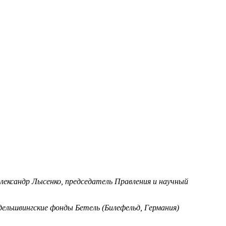
лександр Лысенко, председатель Правления и научный
ельшвингские фонды Бетель (Билефельд, Германия)