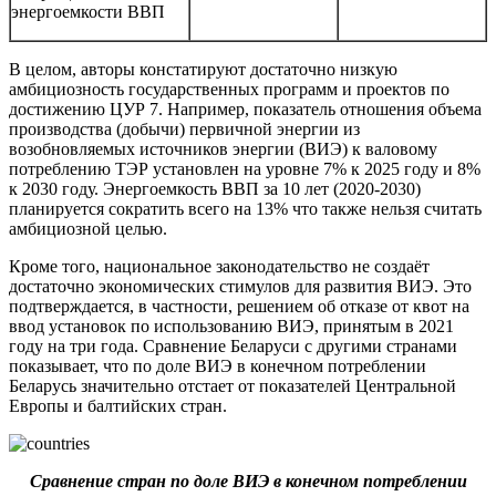
энергоемкости ВВП
В целом, авторы констатируют достаточно низкую
амбициозность государственных программ и проектов по
достижению ЦУР 7. Например, показатель отношения объема
производства (добычи) первичной энергии из
возобновляемых источников энергии (ВИЭ) к валовому
потреблению ТЭР установлен на уровне 7% к 2025 году и 8%
к 2030 году. Энергоемкость ВВП за 10 лет (2020-2030)
планируется сократить всего на 13% что также нельзя считать
амбициозной целью.
Кроме того, национальное законодательство не создаёт
достаточно экономических стимулов для развития ВИЭ. Это
подтверждается, в частности, решением об отказе от квот на
ввод установок по использованию ВИЭ, принятым в 2021
году на три года. Сравнение Беларуси с другими странами
показывает, что по доле ВИЭ в конечном потреблении
Беларусь значительно отстает от показателей Центральной
Европы и балтийских стран.
Сравнение стран по
доле ВИЭ в конечном потреблении