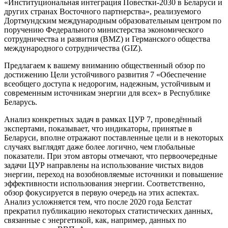
«Институциональная интеграция Повестки-2030 в Беларуси и
других странах Восточного партнерства», реализуемого
Дортмундским международным образовательным центром по
поручению Федерального министерства экономического
сотрудничества и развития (BMZ) и Германского общества
международного сотрудничества (GIZ).
Предлагаем к вашему вниманию общественный обзор по
достижению Цели устойчивого развития 7 «Обеспечение
всеобщего доступа к недорогим, надежным, устойчивым и
современным источникам энергии для всех» в Республике
Беларусь.
Анализ конкретных задач в рамках ЦУР 7, проведённый
экспертами, показывает, что индикаторы, принятые в
Беларуси, вполне отражают поставленные цели и в некоторых
случаях выглядят даже более логично, чем глобальные
показатели. При этом авторы отмечают, что первоочередные
задачи ЦУР направлены на использование чистых видов
энергии, переход на возобновляемые источники и повышение
эффективности использования энергии. Соответственно,
обзор фокусируется в первую очередь на этих аспектах.
Анализ усложняется тем, что после 2020 года Белстат
прекратил публикацию некоторых статистических данных,
связанные с энергетикой, как, например, данных по