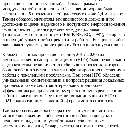
проектов различного масштаба. Только в рамках
международной инициативы «Соглашение мэров» были
реализованы 5 проектов на общую сумму около 3,4 млн. евро.
Таким образом, значительным драйвером в движении по
достижению целей надежного и доступного энергоснабжения
были проекты, финансируемые международными
финансовыми организациями (ЕБРР, ВБ, ЕС, ГЭФ), которые в
настоящий момент либо прекратили работу в Беларуси, либо
завершают существующие проекты без планов запуска новых.
Кроме названных проектов в период 2015–2020 год
негосударственными организациями (НГО) было реализовано
еще значительное количество небольших проектов, которые
были особенно заметны в части информирования населения и
работы с локальными проблемами. При этом НГО обладали
уникальными компетенциями в вопросах решения локальных
проблем, а также были заинтересованы в наиболее
эффективном распределении ресурсов и в непосредственной
работе с населением. С учетом ликвидации многих НГО с
2021 года активность в данной сфере заметно снизилась.
Таким образом, авторы обзора отмечают, что несмотря на
многие достижения в обеспечении всеобщего доступа к
недорогим, надежным, устойчивым и современным
источникам энергии, Беларусь сегодня стоит перед угрозой