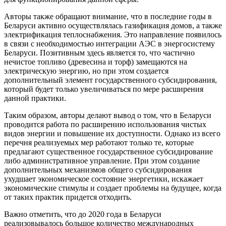
Авторы также обращают внимание, что в последние годы в
Беларуси активно осуществлялась газификация домов, а также
электрификация теплоснабжения. Это направление появилось
в связи с необходимостью интеграции АЭС в энергосистему
Беларуси. Позитивным здесь является то, что частично
нечистое топливо (древесина и торф) замещаются на
электрическую энергию, но при этом создается
дополнительный элемент государственного субсидирования,
который будет только увеличиваться по мере расширения
данной практики.
Таким образом, авторы делают вывод о том, что в Беларуси
проводится работа по расширению использования чистых
видов энергии и повышение их доступности. Однако из всего
перечня реализуемых мер работают только те, которые
предлагают существенное государственное субсидирование
либо административное управление. При этом создание
дополнительных механизмов общего субсидирования
ухудшает экономическое состояние энергетики, искажает
экономические стимулы и создает проблемы на будущее, когда
от таких практик придется отходить.
Важно отметить, что до 2020 года в Беларуси
реализовывалось большое количество международных