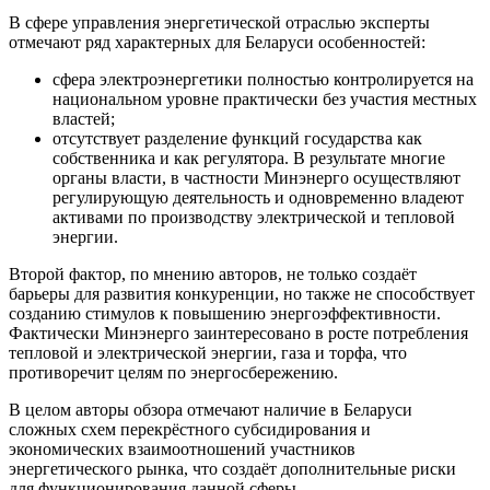
В сфере управления энергетической отраслью эксперты
отмечают ряд характерных для Беларуси особенностей:
сфера электроэнергетики полностью контролируется на
национальном уровне практически без участия местных
властей;
отсутствует разделение функций государства как
собственника и как регулятора. В результате многие
органы власти, в частности Минэнерго осуществляют
регулирующую деятельность и одновременно владеют
активами по производству электрической и тепловой
энергии.
Второй фактор, по мнению авторов, не только создаёт
барьеры для развития конкуренции, но также не способствует
созданию стимулов к повышению энергоэффективности.
Фактически Минэнерго заинтересовано в росте потребления
тепловой и электрической энергии, газа и торфа, что
противоречит целям по энергосбережению.
В целом авторы обзора отмечают наличие в Беларуси
сложных схем перекрёстного субсидирования и
экономических взаимоотношений участников
энергетического рынка, что создаёт дополнительные риски
для функционирования данной сферы.