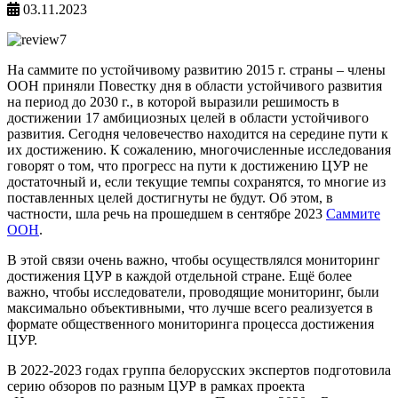
03.11.2023
На саммите по устойчивому развитию 2015 г. страны – члены
ООН приняли Повестку дня в области устойчивого развития
на период до 2030 г., в которой выразили решимость в
достижении 17 амбициозных целей в области устойчивого
развития. Сегодня человечество находится на середине пути к
их достижению. К сожалению, многочисленные исследования
говорят о том, что прогресс на пути к достижению ЦУР не
достаточный и, если текущие темпы сохранятся, то многие из
поставленных целей достигнуты не будут. Об этом, в
частности, шла речь на прошедшем в сентябре 2023
Саммите
ООН
.
В этой связи очень важно, чтобы осуществлялся мониторинг
достижения ЦУР в каждой отдельной стране. Ещё более
важно, чтобы исследователи, проводящие мониторинг, были
максимально объективными, что лучше всего реализуется в
формате общественного мониторинга процесса достижения
ЦУР.
В 2022-2023 годах группа белорусских экспертов подготовила
серию обзоров по разным ЦУР в рамках проекта