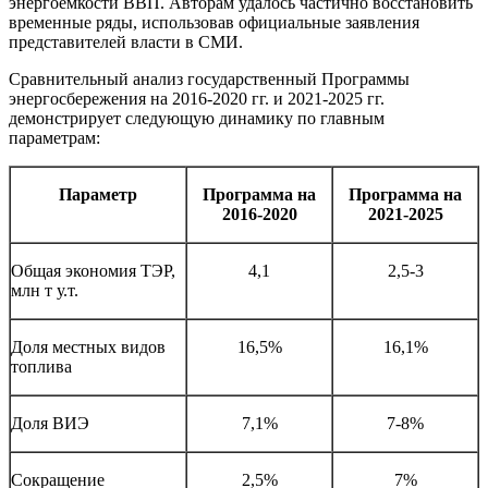
энергоемкости ВВП. Авторам удалось частично восстановить
временные ряды, использовав официальные заявления
представителей власти в СМИ.
Сравнительный анализ государственный Программы
энергосбережения на 2016-2020 гг. и 2021-2025 гг.
демонстрирует следующую динамику по главным
параметрам:
Параметр
Программа на
Программа на
2016-2020
2021-2025
Общая экономия ТЭР,
4,1
2,5-3
млн т у.т.
Доля местных видов
16,5%
16,1%
топлива
Доля ВИЭ
7,1%
7-8%
Сокращение
2,5%
7%