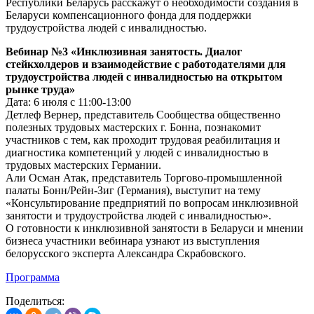
Республики Беларусь расскажут о необходимости создания в
Беларуси компенсационного фонда для поддержки
трудоустройства людей с инвалидностью.
Вебинар №3 «Инклюзивная занятость. Диалог
стeйкхолдеров и взаимодействие с работодателями для
трудоустройства людей с инвалидностью на открытом
рынке труда»
Дата: 6 июля с 11:00-13:00
Детлеф Вернер, представитель Сообщества общественно
полезных трудовых мастерских г. Бонна, познакомит
участников с тем, как проходит трудовая реабилитация и
диагностика компетенций у людей с инвалидностью в
трудовых мастерских Германии.
Али Осман Атак, представитель Торгово-промышленной
палаты Бонн/Рейн-Зиг (Германия), выступит на тему
«Консультирование предприятий по вопросам инклюзивной
занятости и трудоустройства людей с инвалидностью».
О готовности к инклюзивной занятости в Беларуси и мнении
бизнеса участники вебинара узнают из выступления
белорусского эксперта Александра Скрабовского.
Программа
Поделиться: