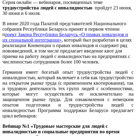
Серия онлайн — вебинаров, посвященных теме
трудоустройства людей с инвалидностью
пройдут 23 июня,
30 июня и 6 июля.
В июне 2020 года Палатой представителей Национального
собрания Республики Беларусь принят в первом чтении
п
роект Закона Республики Беларусь «О правах инвалидов и
их социальной интеграции»
, который был разработан в целях
реализации Конвенции о правах инвалидов и содержит ряд
нововведений, в том числе предлагает введение квот для
приема на работу людей с инвалидностью на предприятиях с
численностью сотрудников более 100 человек.
Германия имеет богатый опыт трудоустройства людей с
инвалидностью, который включает в себя как трудоустройство
на открытом рынке труда (с применением квотирования), так
и трудовую деятельность тех групп людей с особенностями,
которые могут осуществлять ее исключительно на
защищенном рынке труда. Для ознакомления с немецким
опытом подготовки и трудоустройства людей с
инвалидностью Программа поддержки Беларуси предлагает
цикл вебинаров:
Вебинар №1 «Трудовые мастерские для людей с
инвалидностью и социальные предприятия во время