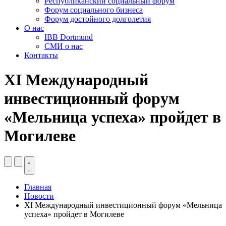
Республиканский социальный форум
Форум социального бизнеса
Форум достойного долголетия
О нас
IBB Dortmund
СМИ о нас
Контакты
XI Международный
инвестиционный форум
«Мельница успеха» пройдет в
Могилеве
Главная
Новости
XI Международный инвестиционный форум «Мельница
успеха» пройдет в Могилеве