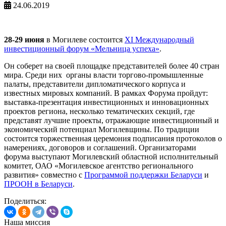
24.06.2019
28-29 июня
в Могилеве состоится
XI Международный
инвестиционный форум «Мельница успеха»
.
Он соберет на своей площадке представителей более 40 стран
мира. Среди них органы власти торгово-промышленные
палаты, представители дипломатического корпуса и
известных мировых компаний.
В рамках Форума пройдут:
в
ыставка-презентация инвестиционных и инновационных
проектов региона, несколько тематических секций, где
представят лучшие проекты, отражающие инвестиционный и
экономический потенциал Могилевщины.
По традиции
состоится торжественная церемония подписания протоколов о
намерениях, договоров и соглашений.
Организаторами
форума выступают Могилевский областной исполнительный
комитет, ОАО «Могилевское агентство регионального
развития» совместно с
Программой поддержки Беларуси
и
ПРООН в Беларуси
.
Поделиться:
Наша миссия